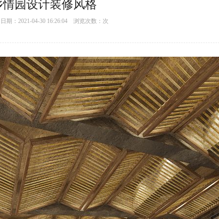
乡情园设计装修风格
：2021-04-30 16:26:04 浏览次数：
次