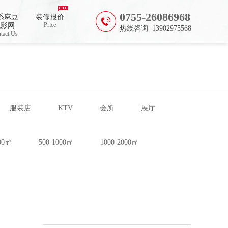
0755-26086968
系麻豆
装修报价
Price
电影网
热线咨询 13902975568
tact Us
服装店
KTV
会所
展厅
500㎡
500-1000㎡
1000-2000㎡