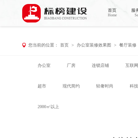
麻豆电影网,91精品麻豆视频,麻豆成人在
首页
服
Home
Se
您当前的位置：
首页
>
办公室装修效果图
>
餐厅装修
办公室
厂房
连锁店铺
互联
超市
现代简约
轻奢时尚
科
2000㎡以上