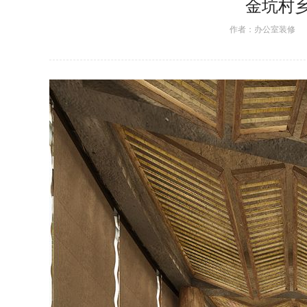
金坑村
作者：
办公室装修
日期