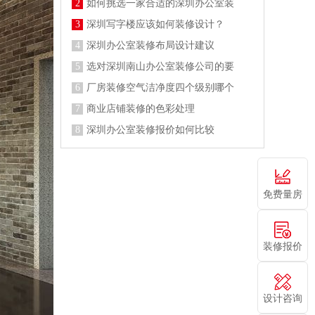
2
如何挑选一家合适的深圳办公室装
3
深圳写字楼应该如何装修设计？
4
深圳办公室装修布局设计建议
5
选对深圳南山办公室装修公司的要
6
厂房装修空气洁净度四个级别哪个
7
商业店铺装修的色彩处理
8
深圳办公室装修报价如何比较
免费量房
装修报价
设计咨询