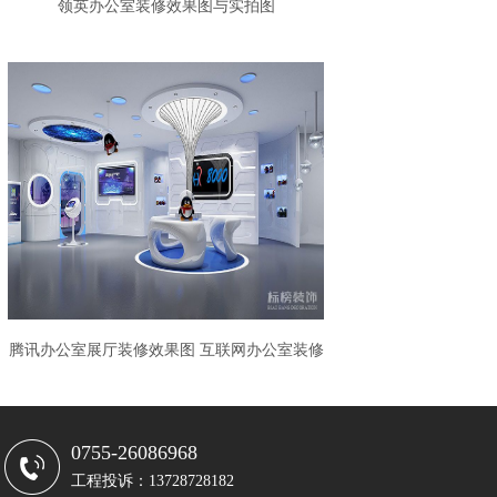
领英办公室装修效果图与实拍图
腾讯办公室展厅装修效果图 互联网办公室装修
0755-26086968
工程投诉：13728728182