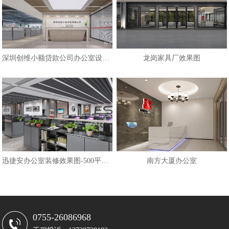
深圳创维小额贷款公司办公室设计效
龙岗家具厂效果图
迅捷安办公室装修效果图-500平办公
南方大厦办公室
0755-26086968