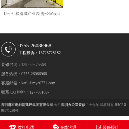
1980油松漫城产业园 办公室设计
0755-26086968
工程投诉：13728728182
装修咨询：139 029 75568
服务热线：0755-26086968
客服邮箱：kefu@myc0771.com
联系 QQ ：1277801697
深圳麻豆电影网建设集团有限公司
-专注
深圳办公室装修
二十余年 版权所有
粤ICP备
98971230号
拨打电话
在线沟通
装修报价