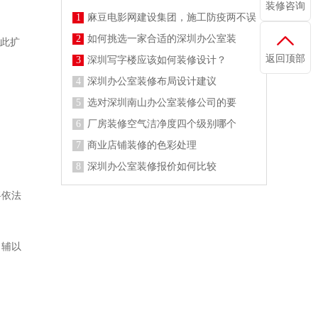
装修咨询
1
麻豆电影网建设集团，施工防疫两不误
2
如何挑选一家合适的深圳办公室装
因此扩
返回顶部
3
深圳写字楼应该如何装修设计？
4
深圳办公室装修布局设计建议
5
选对深圳南山办公室装修公司的要
6
厂房装修空气洁净度四个级别哪个
7
商业店铺装修的色彩处理
8
深圳办公室装修报价如何比较
将依法
，辅以