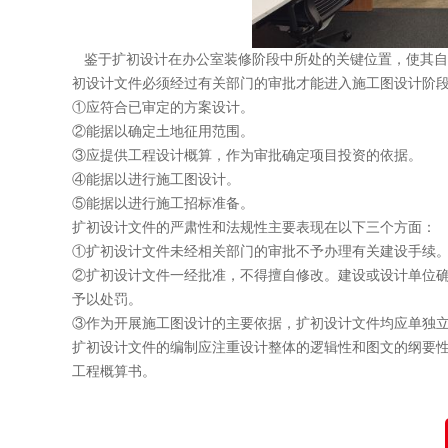
鉴于扩初设计在
办公室装修
阶段中所处的关键位置，使
初设计文件必须经过有关部门的审批才能进入施工图设计阶段。为此
①应符合已审定的方案设计。
②能据以确定土地征用范围。
③应提供工程设计概算，作为审批确定项目投资的依据。
④能据以进行施工图设计。
⑤能据以进行施工招标准备。
扩初设计文件的严肃性和法规性主要表现在以下三个方面：
①扩初设计文件未经相关部门的审批不予办理有关建设手续
②扩初设计文件一经批准，不得擅自修改。建设或设计单位确需修改的
予以处罚。
③作为开展施工图设计的主要依据，扩初设计文件均应单独立卷归档
扩初设计文件的编制应注重设计整体的逻辑性和图文的纲要性
工程概算书。