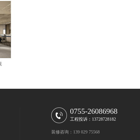
视
0755-26086968
工程投诉：13728728182
装修咨询：139 029 75568