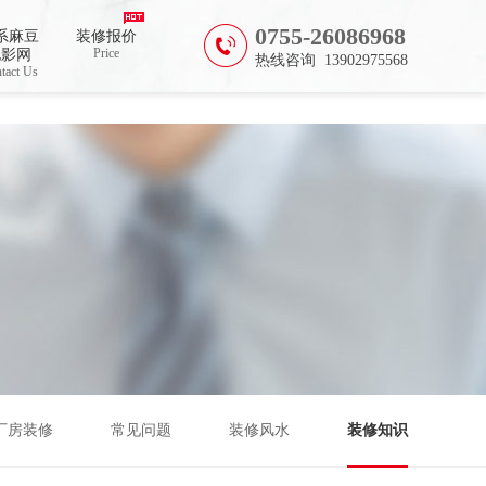
0755-26086968
系麻豆
装修报价
Price
电影网
热线咨询 13902975568
tact Us
厂房装修
常见问题
装修风水
装修知识