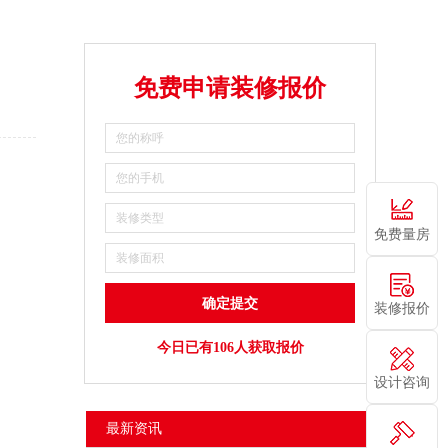
免费申请装修报价
免费量房
装修报价
今日已有106人获取报价
设计咨询
最新资讯