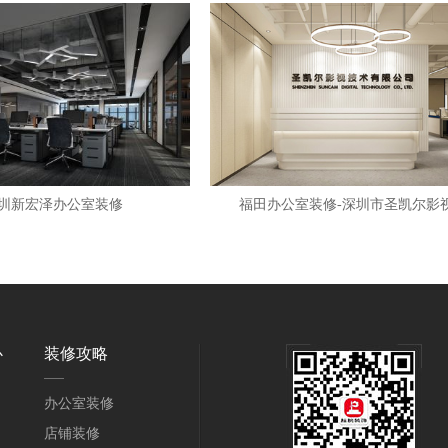
圳新宏泽办公室装修
福田办公室装修-深圳市圣凯尔影
心
装修攻略
办公室装修
店铺装修