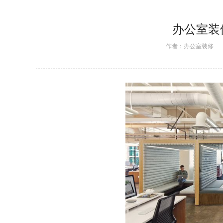
办公室装
作者：
办公室装修
日期