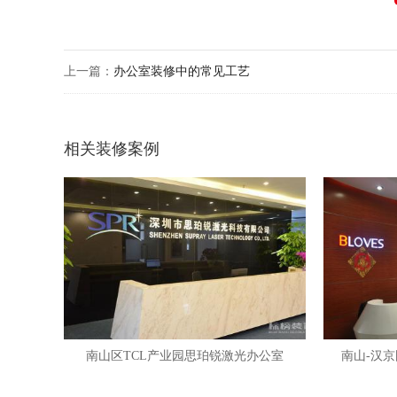
上一篇：
办公室装修中的常见工艺
相关装修案例
南山区TCL产业园思珀锐激光办公室
南山-汉京