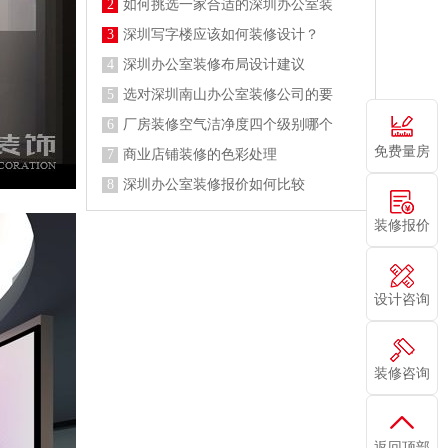
2
如何挑选一家合适的深圳办公室装
3
深圳写字楼应该如何装修设计？
4
深圳办公室装修布局设计建议
5
选对深圳南山办公室装修公司的要
6
厂房装修空气洁净度四个级别哪个
免费量房
7
商业店铺装修的色彩处理
8
深圳办公室装修报价如何比较
装修报价
设计咨询
装修咨询
返回顶部