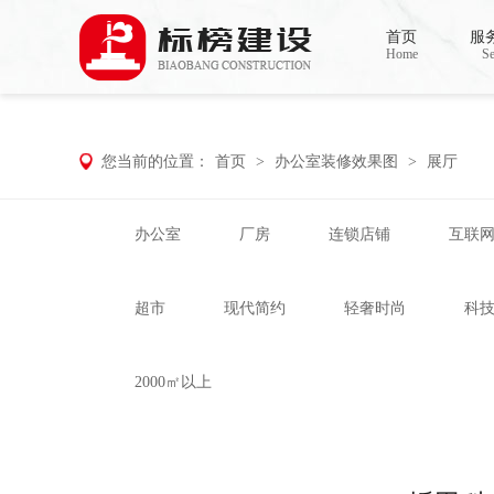
麻豆电影网,91精品麻豆视频,麻豆成人在
首页
服
Home
Se
您当前的位置：
首页
>
办公室装修效果图
>
展厅
办公室
厂房
连锁店铺
互联
超市
现代简约
轻奢时尚
科
2000㎡以上