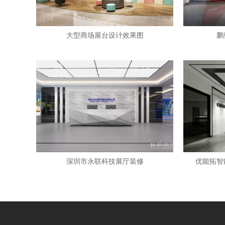
大型商场展台设计效果图
鹏
深圳市永联科技展厅装修
优能拓智