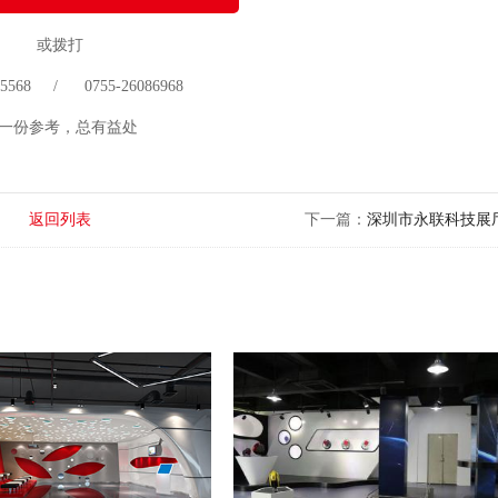
或拨打
 75568 / 0755-26086968
一份参考，总有益处
返回列表
下一篇：
深圳市永联科技展