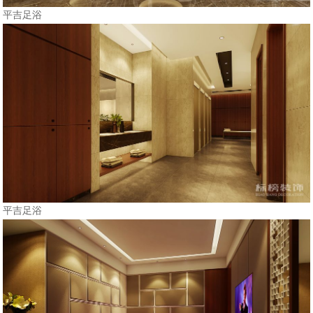
平吉足浴
平吉足浴