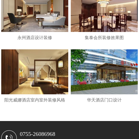
永州酒店设计装修
集泰会所装修效果图
阳光威娜酒店室内室外装修风格
华天酒店门口设计
0755-26086968