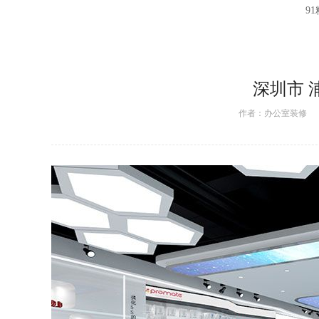
9
深圳市 
作者：
办公室装修
日期