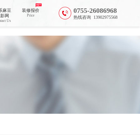
0755-26086968
系麻豆
装修报价
Price
电影网
热线咨询 13902975568
tact Us