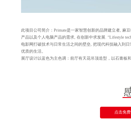
此项目公司简介：Primate是一家智慧创新的品牌建立
产品以及个人电脑产品的需求, 在创新中求发展. “Lifestyle
电影网打破技术与日常生活之间的壁垒, 把现代科技融入到日
优质的生活。
展厅设计以蓝色为主色调：前厅有天花吊顶造型，以石膏
点击免费