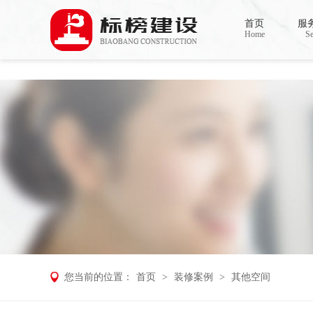
麻豆电影网,91精品麻豆视频,麻豆成人在
首页
服
Home
Se
您当前的位置：
首页
>
装修案例
>
其他空间