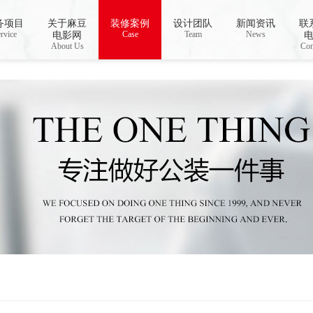
线视频,国产AV无码乱码国产精品麻豆
务项目
关于麻豆
装修案例
设计团队
新闻资讯
联
rvice
Case
Team
News
电影网
About Us
Con