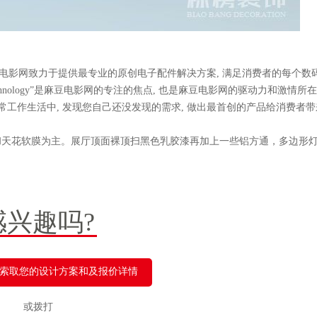
者, 麻豆电影网致力于提供最专业的原创电子配件解决方案, 满足消费者的每个数
 technology”是麻豆电影网的专注的焦点, 也是麻豆电影网的驱动力和激情所在
常工作生活中, 发现您自己还没发现的需求, 做出最首创的产品给消费者带
板和天花软膜为主。展厅顶面裸顶扫黑色乳胶漆再加上一些铝方通，多边
感兴趣吗?
索取您的设计方案和及报价详情
或拨打