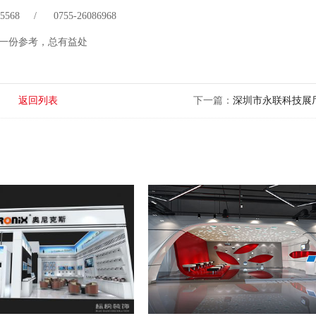
 75568 / 0755-26086968
一份参考，总有益处
返回列表
下一篇：
深圳市永联科技展