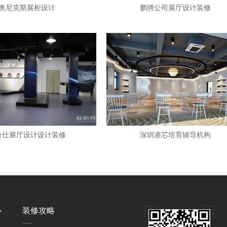
奥尼克斯展柜设计
鹏骋公司展厅设计装修
奇仕展厅设计设计装修
深圳凌芯培育辅导机构
心
装修攻略