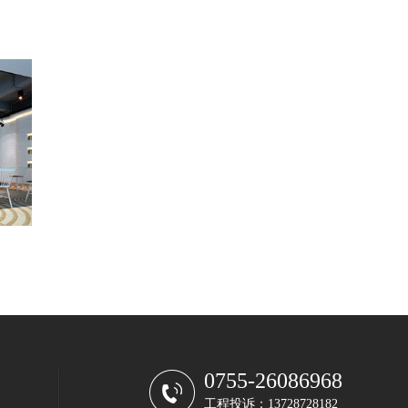
0755-26086968
工程投诉：13728728182