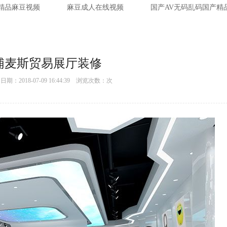
1精品麻豆视频
麻豆成人在线视频
国产AV无码乱码国产精
浦麦斯贸易展厅装修
：2018-07-09 16:44:39 浏览次数：
次