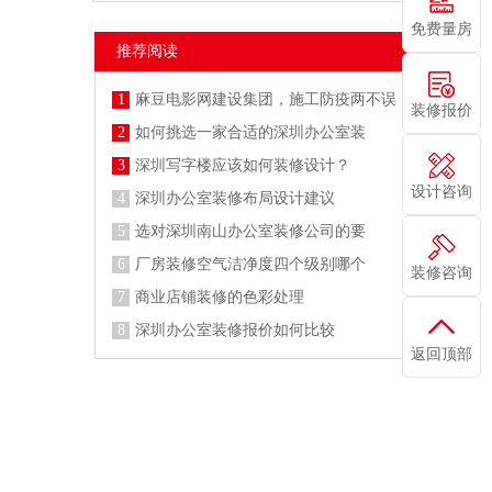
免费量房
推荐阅读
1
麻豆电影网建设集团，施工防疫两不误
装修报价
2
如何挑选一家合适的深圳办公室装
3
深圳写字楼应该如何装修设计？
设计咨询
4
深圳办公室装修布局设计建议
5
选对深圳南山办公室装修公司的要
6
厂房装修空气洁净度四个级别哪个
装修咨询
7
商业店铺装修的色彩处理
8
深圳办公室装修报价如何比较
返回顶部