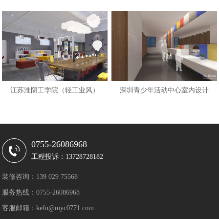
江苏淮阴工学院（轻工业风）
深圳青少年活动中心室内设计
0755-26086968
工程投诉：13728728182
装修咨询：139 029 75568
服务热线：0755-26086968
客服邮箱：kefu@myc0771.com