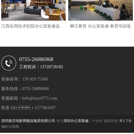
江西应用技术职院办公室装修设计效
狮王教育 办公室装修 教育培训装
0755-26086968
工程投诉：13728728182
装修咨询：139 029 75568
服务热线：0755-26086968
客服邮箱：kefu@myc0771.com
联系 QQ ：1277801697
深圳麻豆电影网建设集团有限公司
-专注
深圳办公室装修
二十余年 版权所有
粤ICP备
98971230号