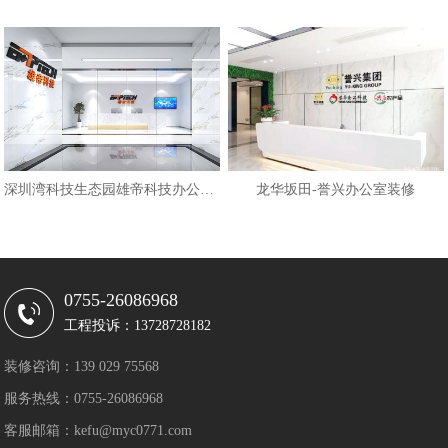
深圳湾科技生态园雄帝科技办公设计
龙华坂田-誉兴办公室装修
0755-26086968
工程投诉：13728728182
装修咨询：139 029 75568
服务热线：0755-26086968
客服邮箱：kefu@myc0771.com