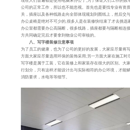
现在人们普遍都是使用电脑来办公了,为了保证人们工作的效率,
公司的正常工作，所以也不能忽视。首先也是要找专业有资
关，插座以及各种线路走向全部体现规划到图纸上，然后交与
办公桌椅是绝对不可少的,很多人是在装修快结束了才去挑选家具,这
办公室都需要办公高隔断，很多线路，插座都要与隔断相连接
方共同确定完后才要拿到物业公司审核的。
八、写字楼装修注意事项
为了员工的健康，也为了公司的更好的发展，大家应尽量将写字
方面大家应尽量选用环保的装饰采用;另一方面大家在施工时尽量
写字楼是属于工装，它在装修上和家装存在很大的区别。大家
行划分，只有这样才能设计出与实际相符的办公环境，才能赋予空
消防要求，水电等等细节。