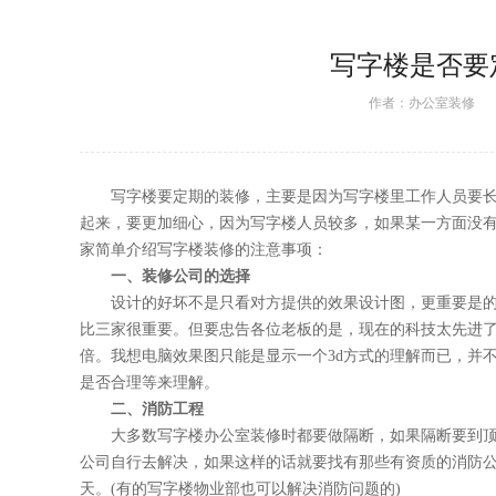
写字楼是否要定期
作者：
办公室装修
日期
写字楼要定期的装修，主要是因为写字楼里工作人员要长期在里面
起来，要更加细心，因为写字楼人员较多，如果某一方面没有注
家简单介绍写字楼装修的注意事项：
一、装修公司的选择
设计的好坏不是只看对方提供的效果设计图，更重要是的知道该
比三家很重要。但要忠告各位老板的是，现在的科技太先
倍。我想电脑效果图只能是显示一个3d方式的理解而已
是否合理等来理解。
二、消防工程
大多数写字楼
办公室装修
时都要做隔断，如果隔断要
公司自行去解决，如果这样的话就要找有那些有资质的消防公司
天。(有的写字楼物业部也可以解决消防问题的)