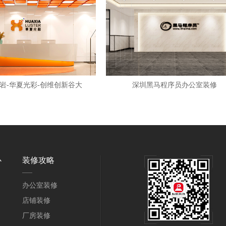
岩-华夏光彩-创维创新谷大
深圳黑马程序员办公室装修
心
装修攻略
办公室装修
店铺装修
厂房装修