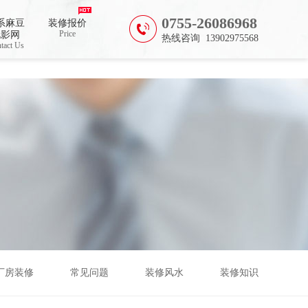
0755-26086968
系麻豆
装修报价
Price
电影网
热线咨询 13902975568
tact Us
厂房装修
常见问题
装修风水
装修知识