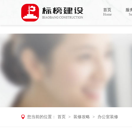
麻豆电影网,91精品麻豆视频,麻豆成人在
首页
服
Home
Se
您当前的位置：
首页
>
装修攻略
>
办公室装修