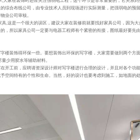
大家在装饰时还应关注强弱电工程，这个环节是非常重要的，它关系到
质的综合布线公司，由专业技术人员到现场进行实际测量，把强弱电的预
物业公司审核。
是一个很大的误区，建议大家在装修前就要找好家具公司，因为大
的，所以家具公司一定要与电器工程师有个紧密的衔接，图纸最好要先
楼装饰得环保一些。要想装饰出环保的写字楼，大家需要做到两个方面
少用胶水等辅助材料。
在开工前，应聘请资深设计师对写字楼进行合理的设计，并且对各个功
间特有的个性和生命。当然，好的设计也要考虑到施工，如地面的处理