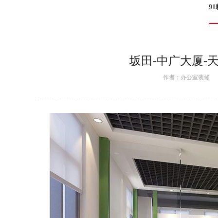
9
坂田-中广大厦-
作者：
办公室装修
日期