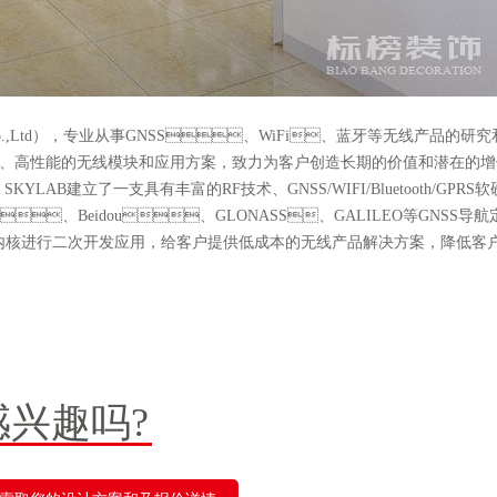
 Co.,Ltd），专业从事GNSS、WiFi、蓝牙等无线产品的研
质、高性能的无线模块和应用方案，致力为客户创造长期的价值和潜在的增长
YLAB建立了一支具有丰富的RF技术、GNSS/WIFI/Bluetooth/GPRS
S、Beidou、GLONASS、GALILEO等GNSS导
基于模块内核进行二次开发应用，给客户提供低成本的无线产品解决方案，降低
感兴趣吗?