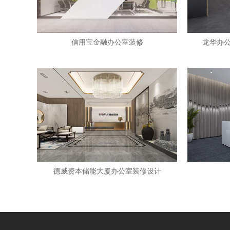
信用宝金融办公室装修
龙华办公
德威资本储能大厦办公室装修设计