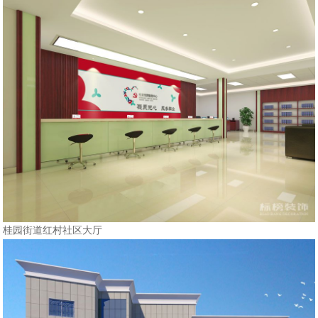
桂园街道红村社区大厅