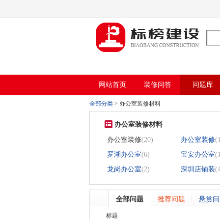
麻豆电影网,91精品麻豆视频,麻豆成人在
网站首页
装修问答
问题库
全部分类
>
办公室装修材料
办公室装修材料
办公室装修
(20)
办公室装修
(
罗湖办公室
(6)
宝安办公室
(
龙岗办公室
(2)
深圳店铺装
(
全部问题
推荐问题
悬赏问
标题