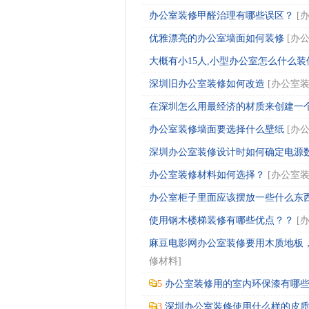
办公室装修甲醛治理有哪些误区？
[
优雅漂亮的办公室墙面如何装修
[
办
大概有小15人,小型办公室怎么什么装修设计
深圳旧办公室装修如何改造
[
办公室
在深圳怎么用最经济的材质来创建一个办公室
办公室装修墙面要选择什么壁纸
[
办
深圳办公室装修设计时如何确定电源数量和
办公室装修材料如何选择？
[
办公室
办公室柜子里面应该摆放一些什么东西？
使用钢木楼梯装修有哪些优点？？
[
麻豆电影网办公室装修要用木质地板
修材料
]
5
办公室装修用的室内环保漆有哪些种类
3
深圳办公室装修使用什么样的皮质沙发